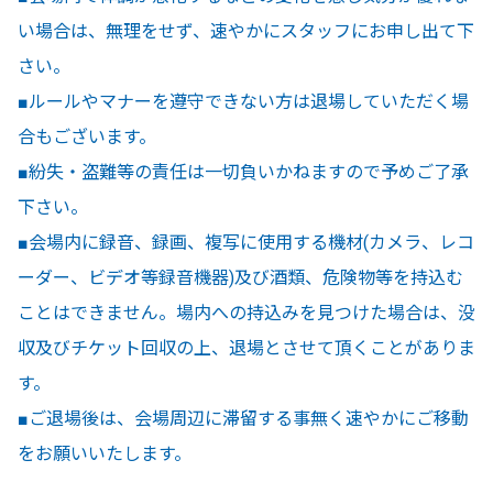
い場合は、無理をせず、速やかにスタッフにお申し出て下
さい。
■ルールやマナーを遵守できない方は退場していただく場
合もございます。
■紛失・盗難等の責任は一切負いかねますので予めご了承
下さい。
■会場内に録音、録画、複写に使用する機材(カメラ、レコ
ーダー、ビデオ等録音機器)及び酒類、危険物等を持込む
ことはできません。場内への持込みを見つけた場合は、没
収及びチケット回収の上、退場とさせて頂くことがありま
す。
■ご退場後は、会場周辺に滞留する事無く速やかにご移動
をお願いいたします。