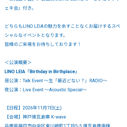
ェキ会」付き。
どちらもLINO LEIAの魅力を余すことなくお届けするスペ
シャルなイベントとなります。
皆様のご来場をお待ちしております！
＜公演概要＞
LINO LEIA
『Birthday in Birthplace』
昼公演：Talk Event 〜生「最近どない？」RADIO〜
夜公演：Live Event 〜Acoustic Special〜
【日程】2026年11月7日(土)
【会場】神戸煉瓦倉庫 K-wave
兵庫県神戸市中央区東川崎町1丁目5-5 煉瓦倉庫南棟