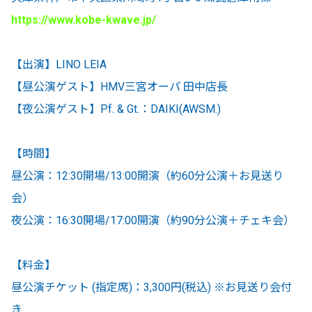
https://www.kobe-kwave.jp/
【出演】LINO LEIA
【昼公演ゲスト】HMV三宮オーパ 田中店長
【夜公演ゲスト】Pf. & Gt.：DAIKI(AWSM.)
【時間】
昼公演：12:30開場/13:00開演（約60分公演＋お見送り
会）
夜公演：16:30開場/17:00開演（約90分公演＋チェキ会）
【料金】
昼公演チケット (指定席)：3,300円(税込) ※お見送り会付
き