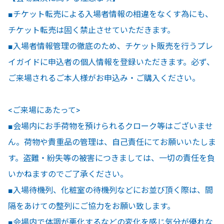
■チケット転売による入場者情報の相違をなくす為にも、
チケット転売は固く禁止させていただきます。
■入場者情報管理の徹底のため、チケット販売を行うプレ
イガイドに申込者の個人情報を登録いただきます。必ず、
ご来場されるご本人様がお申込み・ご購入ください。
<ご来場にあたって>
■会場内にお手荷物を預けられるクローク等はございませ
ん。荷物や貴重品の管理は、自己責任にてお願いいたしま
す。盗難・紛失等の被害につきましては、一切の責任を負
いかねますのでご了承ください。
■入場待機列、化粧室の待機列などにお並び頂く際は、間
隔をあけての整列にご協力をお願い致します。
■会場内で体調が悪化するなどの変化を感じ気分が優れな