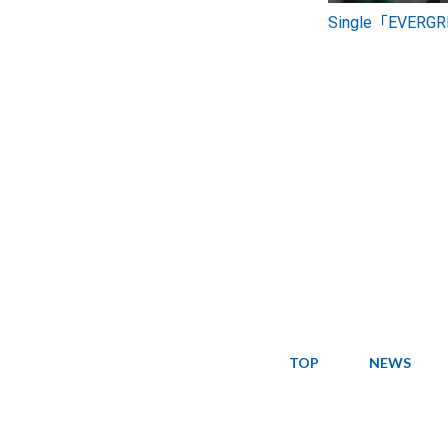
Single「EVERG
TOP
NEWS