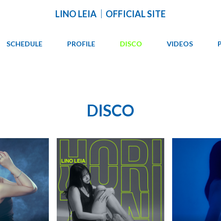
LINO LEIA｜OFFICIAL SITE
SCHEDULE
PROFILE
DISCO
VIDEOS
DISCO