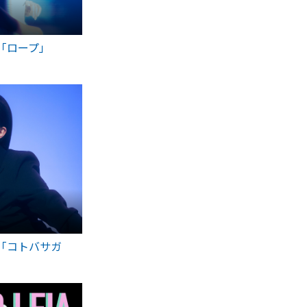
ngle「ロープ」
ngle「コトバサガ